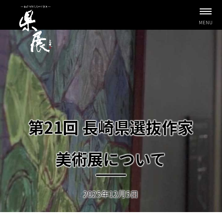
MENU
第21回 長崎県選抜作家
美術展について
2025年12月5日