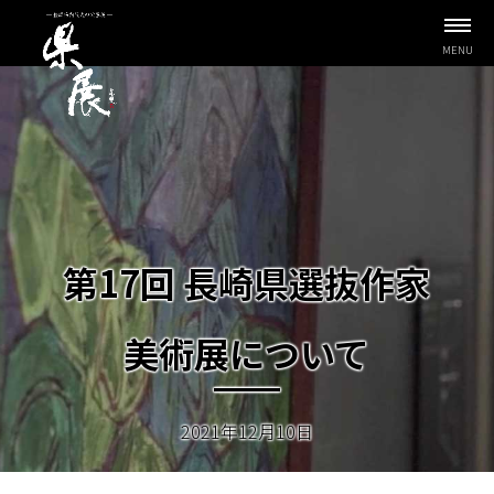
MENU
第17回 長崎県選抜作家
美術展について
2021年12月10日