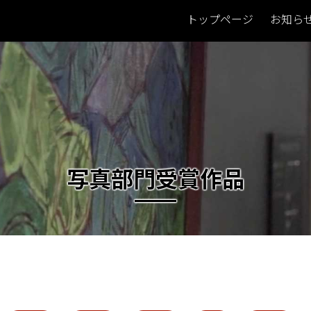
トップページ
お知ら
写真
部門受賞作品