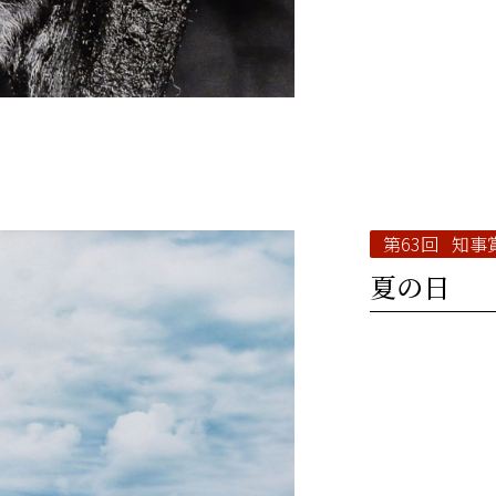
第63回 知事
夏の日