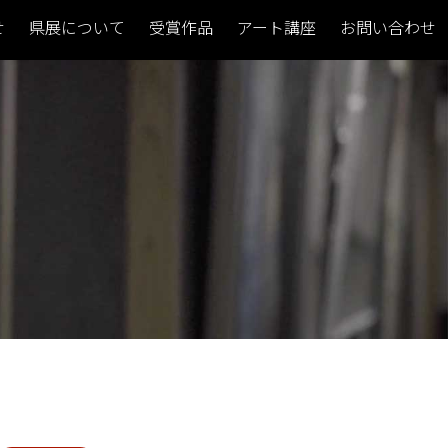
せ
県展について
受賞作品
アート講座
お問い合わせ