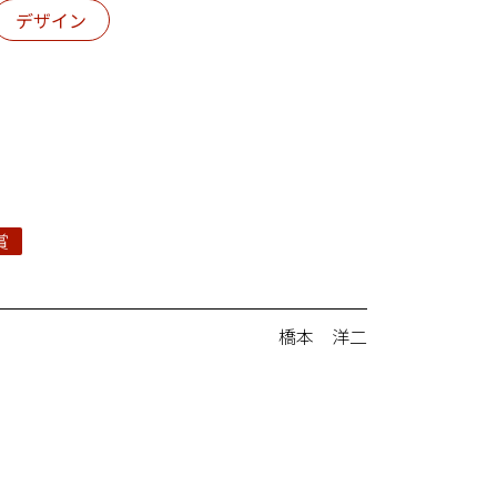
デザイン
賞
橋本 洋二