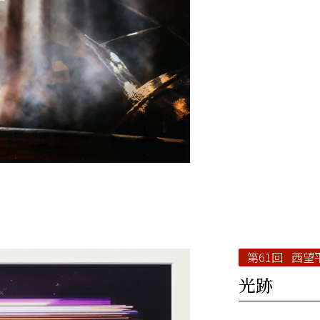
第61回 西望
光跡